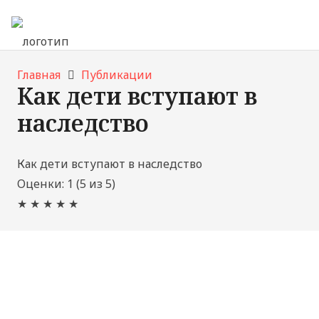
Главная
Публикации
Как дети вступают в
наследство
Как дети вступают в наследство
Оценки:
1
(
5
из
5
)
★
★
★
★
★