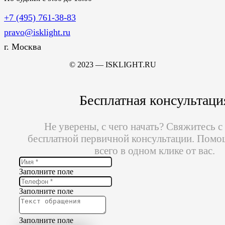
+7 (495) 761-38-83
pravo@isklight.ru
г. Москва
© 2023 — ISKLIGHT.RU
Бесплатная консультаци
Не уверены, с чего начать? Свяжитесь с
бесплатной первичной консультации. Помо
всего в одном клике от вас.
Заполните поле
Заполните поле
Заполните поле