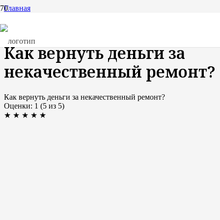
Главная
Публикации
Как вернуть деньги за некачественный ремонт?
Как вернуть деньги за
некачественный ремонт?
Как вернуть деньги за некачественный ремонт?
Оценки:
1
(
5
из
5
)
★
★
★
★
★