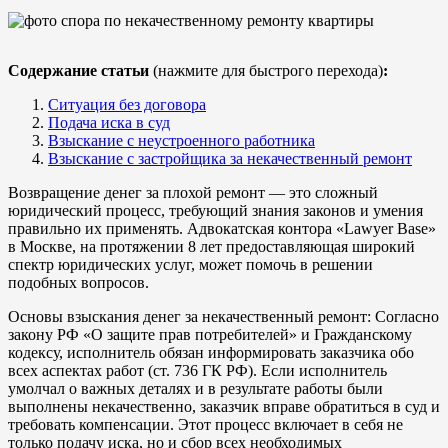
Содержание статьи
(нажмите для быстрого перехода)
:
Ситуация без договора
Подача иска в суд
Взыскание с неустроенного работника
Взыскание с застройщика за некачественный ремонт
Возвращение денег за плохой ремонт — это сложный
юридический процесс, требующий знания законов и умения
правильно их применять. Адвокатская контора «Lawyer Base»
в Москве, на протяжении 8 лет предоставляющая широкий
спектр юридических услуг, может помочь в решении
подобных вопросов.
Основы взыскания денег за некачественный ремонт: Согласно
закону РФ «О защите прав потребителей» и Гражданскому
кодексу, исполнитель обязан информировать заказчика обо
всех аспектах работ (ст. 736 ГК РФ). Если исполнитель
умолчал о важных деталях и в результате работы были
выполнены некачественно, заказчик вправе обратиться в суд и
требовать компенсации. Этот процесс включает в себя не
только подачу иска, но и сбор всех необходимых