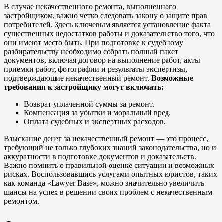
В случае некачественного ремонта, выполненного
застройщиком, важно четко следовать закону о защите прав
потребителей. Здесь ключевым является установление факта
существенных недостатков работы и доказательство того, что
они имеют место быть. При подготовке к судебному
разбирательству необходимо собрать полный пакет
документов, включая договор на выполнение работ, акты
приемки работ, фотографии и результаты экспертизы,
подтверждающие некачественный ремонт.
Возможные
требования к застройщику могут включать:
Возврат уплаченной суммы за ремонт.
Компенсация за убытки и моральный вред.
Оплата судебных и экспертных расходов.
Взыскание денег за некачественный ремонт — это процесс,
требующий не только глубоких знаний законодательства, но и
аккуратности в подготовке документов и доказательств.
Важно помнить о правильной оценке ситуации и возможных
рисках. Воспользовавшись услугами опытных юристов, таких
как команда «Lawyer Base», можно значительно увеличить
шансы на успех в решении своих проблем с некачественным
ремонтом.