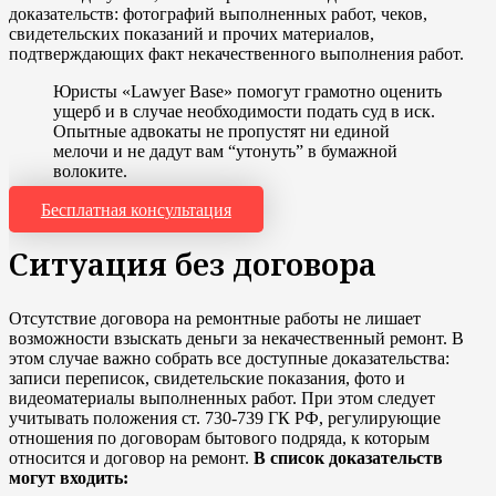
доказательств: фотографий выполненных работ, чеков,
свидетельских показаний и прочих материалов,
подтверждающих факт некачественного выполнения работ.
Юристы «Lawyer Base» помогут грамотно оценить
ущерб и в случае необходимости подать суд в иск.
Опытные адвокаты не пропустят ни единой
мелочи и не дадут вам “утонуть” в бумажной
волоките.
Бесплатная консультация
Ситуация без договора
Отсутствие договора на ремонтные работы не лишает
возможности взыскать деньги за некачественный ремонт. В
этом случае важно собрать все доступные доказательства:
записи переписок, свидетельские показания, фото и
видеоматериалы выполненных работ. При этом следует
учитывать положения ст. 730-739 ГК РФ, регулирующие
отношения по договорам бытового подряда, к которым
относится и договор на ремонт.
В список доказательств
могут входить: