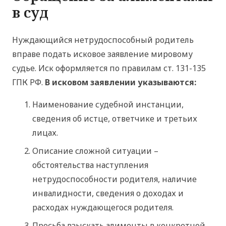
в суд
Нуждающийся нетрудоспособный родитель
вправе подать исковое заявление мировому
судье. Иск оформляется по правилам ст. 131-135
ГПК РФ.
В исковом заявлении указываются:
Наименование судебной инстанции,
сведения об истце, ответчике и третьих
лицах.
Описание сложной ситуации –
обстоятельства наступления
нетрудоспособности родителя, наличие
инвалидности, сведения о доходах и
расходах нуждающегося родителя.
Просьба взыскать алименты в конкретной