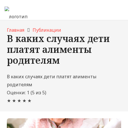
Главная
Публикации
В каких случаях дети
платят алименты
родителям
В каких случаях дети платят алименты
родителям
Оценки:
1
(
5
из
5
)
★
★
★
★
★