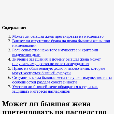
Содержание:
Может ли бывшая жена претендовать на наследство
Влияет ли отсутствие брака на права бывшей жены при
наследовании
Роль совместно нажитого имущества и критерии
выделения доли
Значение завещания и почему бывшая жена может
получить имущество по воле наследодателя
Право на обязательную долю и исключения, которые
могут коснуться бывшей супруги
Ситуации, когда бывшая жена получает имущество из-за
особенностей раздела собственности
Уместно ли бывшей жене обращаться в суд и как
защищать интересы наследников
Может ли бывшая жена
претендовать на наследство