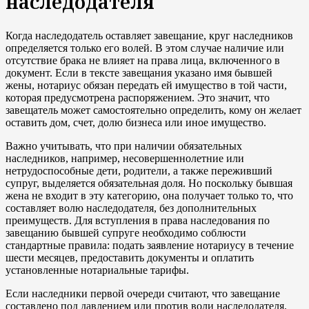
наследодателя
Когда наследодатель оставляет завещание, круг наследников
определяется только его волей. В этом случае наличие или
отсутствие брака не влияет на права лица, включенного в
документ. Если в тексте завещания указано имя бывшей
жены, нотариус обязан передать ей имущество в той части,
которая предусмотрена распоряжением. Это значит, что
завещатель может самостоятельно определить, кому он желает
оставить дом, счет, долю бизнеса или иное имущество.
Важно учитывать, что при наличии обязательных
наследников, например, несовершеннолетние или
нетрудоспособные дети, родители, а также переживший
супруг, выделяется обязательная доля. Но поскольку бывшая
жена не входит в эту категорию, она получает только то, что
составляет волю наследодателя, без дополнительных
преимуществ. Для вступления в права наследования по
завещанию бывшей супруге необходимо соблюсти
стандартные правила: подать заявление нотариусу в течение
шести месяцев, предоставить документы и оплатить
установленные нотариальные тарифы.
Если наследники первой очереди считают, что завещание
составлено под давлением или против воли наследодателя,