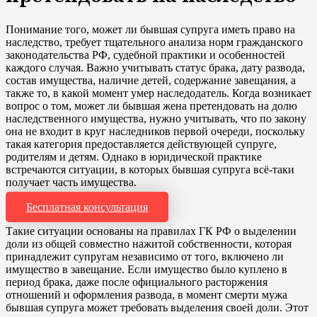
Понимание того, может ли бывшая супруга иметь право на
наследство, требует тщательного анализа норм гражданского
законодательства РФ, судебной практики и особенностей
каждого случая. Важно учитывать статус брака, дату развода,
состав имущества, наличие детей, содержание завещания, а
также то, в какой момент умер наследодатель. Когда возникает
вопрос о том, может ли бывшая жена претендовать на долю
наследственного имущества, нужно учитывать, что по закону
она не входит в круг наследников первой очереди, поскольку
такая категория предоставляется действующей супруге,
родителям и детям. Однако в юридической практике
встречаются ситуации, в которых бывшая супруга всё-таки
получает часть имущества.
Бесплатная консультация
Такие ситуации основаны на правилах ГК РФ о выделении
доли из общей совместно нажитой собственности, которая
принадлежит супругам независимо от того, включено ли
имущество в завещание. Если имущество было куплено в
период брака, даже после официального расторжения
отношений и оформления развода, в момент смерти мужа
бывшая супруга может требовать выделения своей доли. Этот