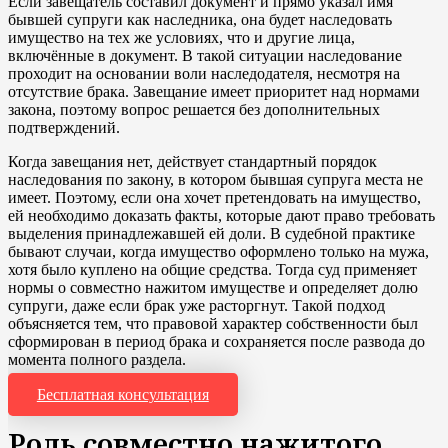
Если завещатель составил документ и прямо указал имя
бывшей супруги как наследника, она будет наследовать
имущество на тех же условиях, что и другие лица,
включённые в документ. В такой ситуации наследование
проходит на основании воли наследодателя, несмотря на
отсутствие брака. Завещание имеет приоритет над нормами
закона, поэтому вопрос решается без дополнительных
подтверждений.
Когда завещания нет, действует стандартный порядок
наследования по закону, в котором бывшая супруга места не
имеет. Поэтому, если она хочет претендовать на имущество,
ей необходимо доказать факты, которые дают право требовать
выделения принадлежавшей ей доли. В судебной практике
бывают случаи, когда имущество оформлено только на мужа,
хотя было куплено на общие средства. Тогда суд применяет
нормы о совместно нажитом имуществе и определяет долю
супруги, даже если брак уже расторгнут. Такой подход
объясняется тем, что правовой характер собственности был
сформирован в период брака и сохраняется после развода до
момента полного раздела.
Бесплатная консультация
Роль совместно нажитого