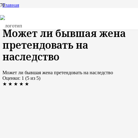
Главная
Публикации
Может ли бывшая жена претендовать на наследство
Может ли бывшая жена
претендовать на
наследство
Может ли бывшая жена претендовать на наследство
Оценки:
1
(
5
из
5
)
★
★
★
★
★