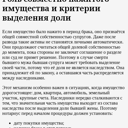
имущества и критерии
выделения доли
Если имущество было нажито в период брака, оно признаётся
общей совместной собственностью супругов. Даже после
развода такие активы не становятся личными автоматически.
Они продолжают считаться общей долевой собственностью
до момента, пока стороны не заключат соглашение о разделе
или суд не примет решение. Поэтому в случае смерти
бывшего мужа бывшая супруга может требовать выделение
своей части, потому что её доля не является наследством. Она
принадлежит ей по закону, а оставшаяся часть распределяется
между наследниками.
Этот механизм особенно важен в ситуациях, когда имущество
дорогостоящее: дом, квартира, автомобиль, земельный
участок, крупные счета. Наследники нередко сталкиваются с
тем, что значительная часть имущества выходит из состава
наследства после выделения доли бывшей жены. Поэтому
нотариус перед началом процедуры должен установить:
дату покупки имущества;