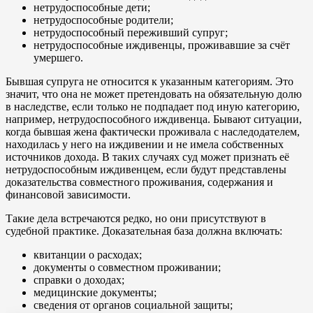
нетрудоспособные дети;
нетрудоспособные родители;
нетрудоспособный переживший супруг;
нетрудоспособные иждивенцы, проживавшие за счёт
умершего.
Бывшая супруга не относится к указанным категориям. Это
значит, что она не может претендовать на обязательную долю
в наследстве, если только не подпадает под иную категорию,
например, нетрудоспособного иждивенца. Бывают ситуации,
когда бывшая жена фактически проживала с наследодателем,
находилась у него на иждивении и не имела собственных
источников дохода. В таких случаях суд может признать её
нетрудоспособным иждивенцем, если будут представлены
доказательства совместного проживания, содержания и
финансовой зависимости.
Такие дела встречаются редко, но они присутствуют в
судебной практике. Доказательная база должна включать:
квитанции о расходах;
документы о совместном проживании;
справки о доходах;
медицинские документы;
сведения от органов социальной защиты;