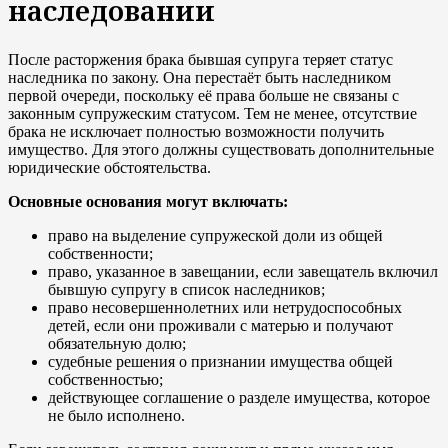
наследовании
После расторжения брака бывшая супруга теряет статус
наследника по закону. Она перестаёт быть наследником
первой очереди, поскольку её права больше не связаны с
законным супружеским статусом. Тем не менее, отсутствие
брака не исключает полностью возможности получить
имущество. Для этого должны существовать дополнительные
юридические обстоятельства.
Основные основания могут включать:
право на выделение супружеской доли из общей
собственности;
право, указанное в завещании, если завещатель включил
бывшую супругу в список наследников;
право несовершеннолетних или нетрудоспособных
детей, если они проживали с матерью и получают
обязательную долю;
судебные решения о признании имущества общей
собственностью;
действующее соглашение о разделе имущества, которое
не было исполнено.